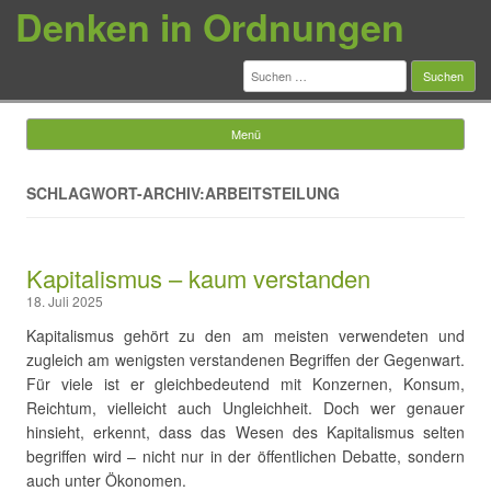
Denken in Ordnungen
Suchen
nach:
Menü
Springe zum Inhalt
SCHLAGWORT-ARCHIV:ARBEITSTEILUNG
Kapitalismus – kaum verstanden
18. Juli 2025
Kapitalismus gehört zu den am meisten verwendeten und
zugleich am wenigsten verstandenen Begriffen der Gegenwart.
Für viele ist er gleichbedeutend mit Konzernen, Konsum,
Reichtum, vielleicht auch Ungleichheit. Doch wer genauer
hinsieht, erkennt, dass das Wesen des Kapitalismus selten
begriffen wird – nicht nur in der öffentlichen Debatte, sondern
auch unter Ökonomen.