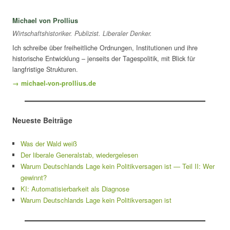
Michael von Prollius
Wirtschaftshistoriker. Publizist. Liberaler Denker.
Ich schreibe über freiheitliche Ordnungen, Institutionen und ihre
historische Entwicklung – jenseits der Tagespolitik, mit Blick für
langfristige Strukturen.
→ michael-von-prollius.de
Neueste Beiträge
Was der Wald weiß
Der liberale Generalstab, wiedergelesen
Warum Deutschlands Lage kein Politikversagen ist — Teil II: Wer
gewinnt?
KI: Automatisierbarkeit als Diagnose
Warum Deutschlands Lage kein Politikversagen ist