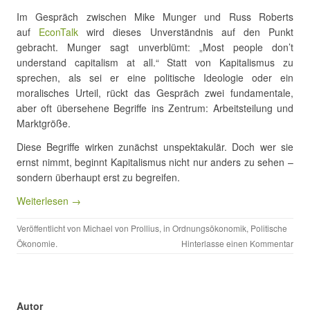
Im Gespräch zwischen Mike Munger und Russ Roberts
auf
EconTalk
wird dieses Unverständnis auf den Punkt
gebracht. Munger sagt unverblümt: „Most people don’t
understand capitalism at all.“ Statt von Kapitalismus zu
sprechen, als sei er eine politische Ideologie oder ein
moralisches Urteil, rückt das Gespräch zwei fundamentale,
aber oft übersehene Begriffe ins Zentrum: Arbeitsteilung und
Marktgröße.
Diese Begriffe wirken zunächst unspektakulär. Doch wer sie
ernst nimmt, beginnt Kapitalismus nicht nur anders zu sehen –
sondern überhaupt erst zu begreifen.
Weiterlesen →
Veröffentlicht von
Michael von Prollius
, in
Ordnungsökonomik
,
Politische
Ökonomie
.
Hinterlasse einen Kommentar
Autor