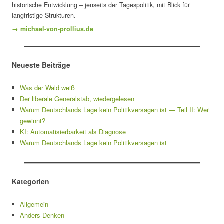
historische Entwicklung – jenseits der Tagespolitik, mit Blick für
langfristige Strukturen.
→ michael-von-prollius.de
Neueste Beiträge
Was der Wald weiß
Der liberale Generalstab, wiedergelesen
Warum Deutschlands Lage kein Politikversagen ist — Teil II: Wer
gewinnt?
KI: Automatisierbarkeit als Diagnose
Warum Deutschlands Lage kein Politikversagen ist
Kategorien
Allgemein
Anders Denken