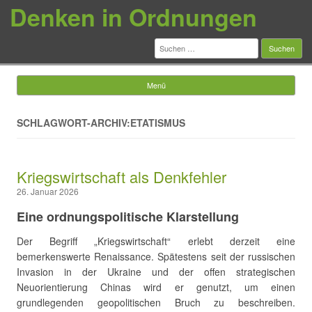
Denken in Ordnungen
Suchen
nach:
Menü
Springe zum Inhalt
SCHLAGWORT-ARCHIV:ETATISMUS
Kriegswirtschaft als Denkfehler
26. Januar 2026
Eine ordnungspolitische Klarstellung
Der Begriff „Kriegswirtschaft“ erlebt derzeit eine
bemerkenswerte Renaissance. Spätestens seit der russischen
Invasion in der Ukraine und der offen strategischen
Neuorientierung Chinas wird er genutzt, um einen
grundlegenden geopolitischen Bruch zu beschreiben.