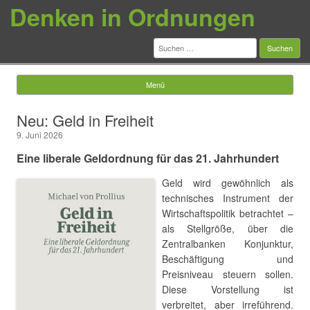
Denken in Ordnungen
Suchen
nach:
Menü
Springe zum Inhalt
Neu: Geld in Freiheit
9. Juni 2026
Eine liberale Geldordnung für das 21. Jahrhundert
Geld wird gewöhnlich als
technisches Instrument der
Wirtschaftspolitik betrachtet –
als Stellgröße, über die
Zentralbanken Konjunktur,
Beschäftigung und
Preisniveau steuern sollen.
Diese Vorstellung ist
verbreitet, aber irreführend.