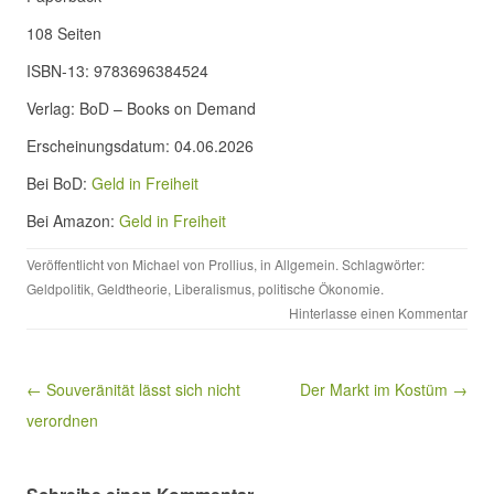
108 Seiten
ISBN-13: 9783696384524
Verlag: BoD – Books on Demand
Erscheinungsdatum: 04.06.2026
Bei BoD:
Geld in Freiheit
Bei Amazon:
Geld in Freiheit
Veröffentlicht von
Michael von Prollius
, in
Allgemein
. Schlagwörter:
Geldpolitik
,
Geldtheorie
,
Liberalismus
,
politische Ökonomie
.
Hinterlasse einen Kommentar
Beitragsnavigation
← Souveränität lässt sich nicht
Der Markt im Kostüm →
verordnen