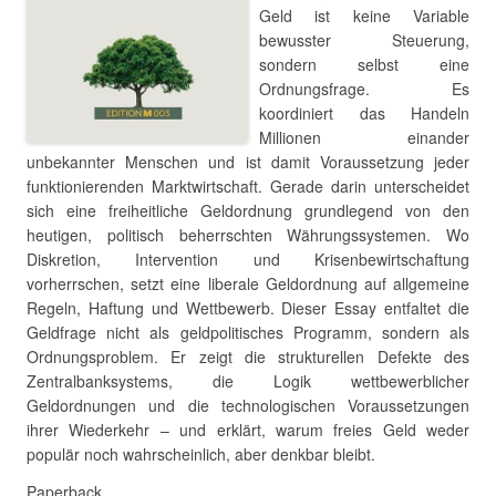
Geld ist keine Variable
bewusster Steuerung,
sondern selbst eine
Ordnungsfrage. Es
koordiniert das Handeln
Millionen einander
unbekannter Menschen und ist damit Voraussetzung jeder
funktionierenden Marktwirtschaft. Gerade darin unterscheidet
sich eine freiheitliche Geldordnung grundlegend von den
heutigen, politisch beherrschten Währungssystemen. Wo
Diskretion, Intervention und Krisenbewirtschaftung
vorherrschen, setzt eine liberale Geldordnung auf allgemeine
Regeln, Haftung und Wettbewerb. Dieser Essay entfaltet die
Geldfrage nicht als geldpolitisches Programm, sondern als
Ordnungsproblem. Er zeigt die strukturellen Defekte des
Zentralbanksystems, die Logik wettbewerblicher
Geldordnungen und die technologischen Voraussetzungen
ihrer Wiederkehr – und erklärt, warum freies Geld weder
populär noch wahrscheinlich, aber denkbar bleibt.
Paperback