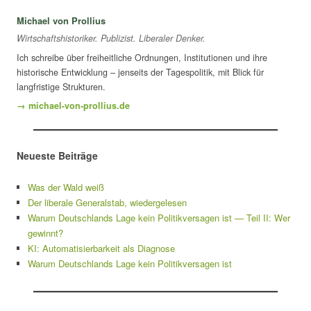
Michael von Prollius
Wirtschaftshistoriker. Publizist. Liberaler Denker.
Ich schreibe über freiheitliche Ordnungen, Institutionen und ihre
historische Entwicklung – jenseits der Tagespolitik, mit Blick für
langfristige Strukturen.
→ michael-von-prollius.de
Neueste Beiträge
Was der Wald weiß
Der liberale Generalstab, wiedergelesen
Warum Deutschlands Lage kein Politikversagen ist — Teil II: Wer
gewinnt?
KI: Automatisierbarkeit als Diagnose
Warum Deutschlands Lage kein Politikversagen ist