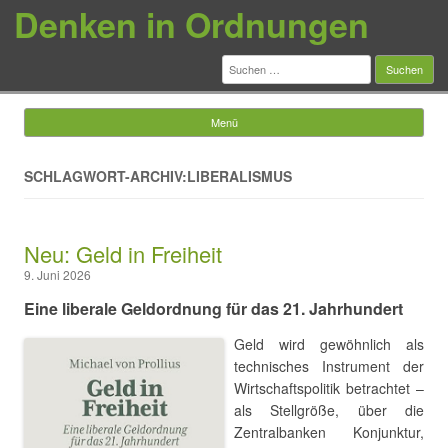
Denken in Ordnungen
Suchen
nach:
Menü
Springe zum Inhalt
SCHLAGWORT-ARCHIV:LIBERALISMUS
Neu: Geld in Freiheit
9. Juni 2026
Eine liberale Geldordnung für das 21. Jahrhundert
Geld wird gewöhnlich als
technisches Instrument der
Wirtschaftspolitik betrachtet –
als Stellgröße, über die
Zentralbanken Konjunktur,