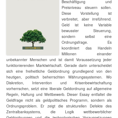
Beschäftigung und
Preisniveau steuern sollen.
Diese Vorstellung ist
verbreitet, aber irreführend.
Geld ist keine Variable
bewusster Steuerung,
sondern selbst eine
Ordnungsfrage. Es
koordiniert das Handeln
Millionen einander
unbekannter Menschen und ist damit Voraussetzung jeder
funktionierenden Marktwirtschaft. Gerade darin unterscheidet
sich eine freiheitliche Geldordnung grundlegend von den
heutigen, politisch beherrschten Währungssystemen. Wo
Diskretion, Intervention und Krisenbewirtschaftung
vorherrschen, setzt eine liberale Geldordnung auf allgemeine
Regeln, Haftung und Wettbewerb. Dieser Essay entfaltet die
Geldfrage nicht als geldpolitisches Programm, sondern als
Ordnungsproblem. Er zeigt die strukturellen Defekte des
Zentralbanksystems, die Logik wettbewerblicher
Geldordnungen und die technologischen Voraussetzungen