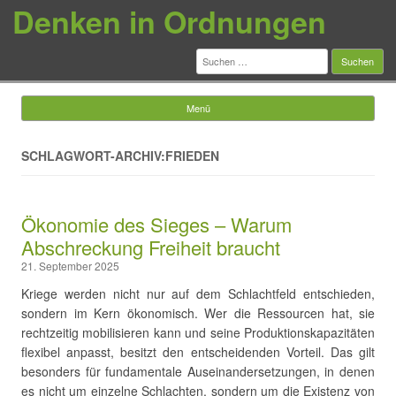
Denken in Ordnungen
Suchen
nach:
Menü
Springe zum Inhalt
SCHLAGWORT-ARCHIV:FRIEDEN
Ökonomie des Sieges – Warum
Abschreckung Freiheit braucht
21. September 2025
Kriege werden nicht nur auf dem Schlachtfeld entschieden,
sondern im Kern ökonomisch. Wer die Ressourcen hat, sie
rechtzeitig mobilisieren kann und seine Produktionskapazitäten
flexibel anpasst, besitzt den entscheidenden Vorteil. Das gilt
besonders für fundamentale Auseinandersetzungen, in denen
es nicht um einzelne Schlachten, sondern um die Existenz von