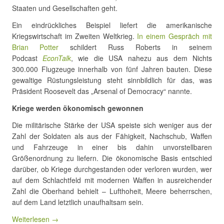
Staaten und Gesellschaften geht.
Ein eindrückliches Beispiel liefert die amerikanische
Kriegswirtschaft im Zweiten Weltkrieg.
In einem Gespräch mit
Brian Potter
schildert Russ Roberts in seinem
Podcast
EconTalk
, wie die USA nahezu aus dem Nichts
300.000 Flugzeuge innerhalb von fünf Jahren bauten. Diese
gewaltige Rüstungsleistung steht sinnbildlich für das, was
Präsident Roosevelt das „Arsenal of Democracy“ nannte.
Kriege werden ökonomisch gewonnen
Die militärische Stärke der USA speiste sich weniger aus der
Zahl der Soldaten als aus der Fähigkeit, Nachschub, Waffen
und Fahrzeuge in einer bis dahin unvorstellbaren
Größenordnung zu liefern. Die ökonomische Basis entschied
darüber, ob Kriege durchgestanden oder verloren wurden, wer
auf dem Schlachtfeld mit modernen Waffen in ausreichender
Zahl die Oberhand behielt – Lufthoheit, Meere beherrschen,
auf dem Land letztlich unaufhaltsam sein.
Weiterlesen →