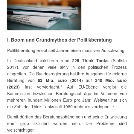
I. Boom und Grundmythos der Politikberatung
Politikberatung erlebt seit Jahren einen massiven Aufschwung.
In Deutschland existieren rund
225 Think Tanks
(Statista
2017), von denen viele aktiv in den politischen Prozess
eingreifen. Die Bundesregierung hat ihre Ausgaben für externe
Beratung von
63 Mio. Euro (2014)
auf
240 Mio. Euro
(2023)
fast vervierfacht.
Auf EU-Ebene vergibt die
1
Kommission inzwischen Beratungsaufträge im Volumen von
mehreren hundert Millionen Euro pro Jahr. Weltweit hat sich
die Zahl der Think Tanks seit 1980 mehr als verdoppelt.
2
Damit dürften das Beratungsphänomen und seine Entwicklung
eher grob skizziert worden sein. Die Probleme sind
vielschichtiger.