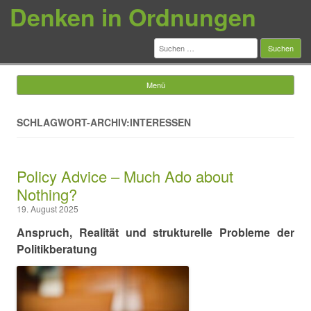
Denken in Ordnungen
Suchen
nach:
Menü
Springe zum Inhalt
SCHLAGWORT-ARCHIV:INTERESSEN
Policy Advice – Much Ado about
Nothing?
19. August 2025
Anspruch, Realität und strukturelle Probleme der
Politikberatung