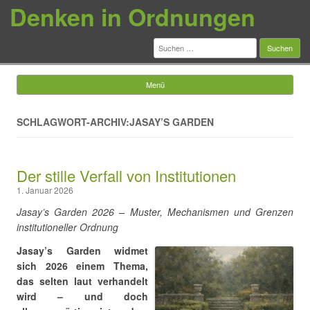
Denken in Ordnungen
Suchen
nach:
Menü
Springe zum Inhalt
SCHLAGWORT-ARCHIV:JASAY’S GARDEN
Der stille Verfall von Institutionen
1. Januar 2026
Jasay’s Garden 2026 – Muster, Mechanismen und Grenzen
institutioneller Ordnung
Jasay’s Garden widmet
sich 2026 einem Thema,
das selten laut verhandelt
wird – und doch