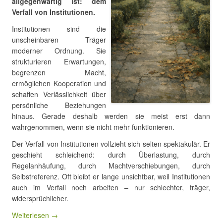
allgegenwärtig ist: dem
Verfall von Institutionen.
Institutionen sind die
unscheinbaren Träger
moderner Ordnung. Sie
strukturieren Erwartungen,
begrenzen Macht,
ermöglichen Kooperation und
schaffen Verlässlichkeit über
persönliche Beziehungen
hinaus. Gerade deshalb werden sie meist erst dann
wahrgenommen, wenn sie nicht mehr funktionieren.
Der Verfall von Institutionen vollzieht sich selten spektakulär. Er
geschieht schleichend: durch Überlastung, durch
Regelanhäufung, durch Machtverschiebungen, durch
Selbstreferenz. Oft bleibt er lange unsichtbar, weil Institutionen
auch im Verfall noch arbeiten – nur schlechter, träger,
widersprüchlicher.
Weiterlesen →