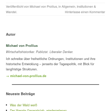
Veröffentlicht von
Michael von Prollius
, in
Allgemein
,
Institutionen &
Wandel
.
Hinterlasse einen Kommentar
Autor
Michael von Prollius
Wirtschaftshistoriker. Publizist. Liberaler Denker.
Ich schreibe über freiheitliche Ordnungen, Institutionen und ihre
historische Entwicklung – jenseits der Tagespolitik, mit Blick für
langfristige Strukturen.
→ michael-von-prollius.de
Neueste Beiträge
Was der Wald weiß
Der liberale Generalstab, wiedergelesen