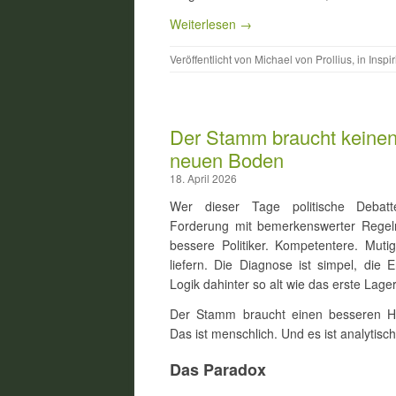
Weiterlesen →
Veröffentlicht von
Michael von Prollius
, in
Inspir
Der Stamm braucht keinen 
neuen Boden
18. April 2026
Wer dieser Tage politische Debatte
Forderung mit bemerkenswerter Regel
bessere Politiker. Kompetentere. Mutig
liefern. Die Diagnose ist simpel, die 
Logik dahinter so alt wie das erste Lager
Der Stamm braucht einen besseren Häup
Das ist menschlich. Und es ist analytisch
Das Paradox