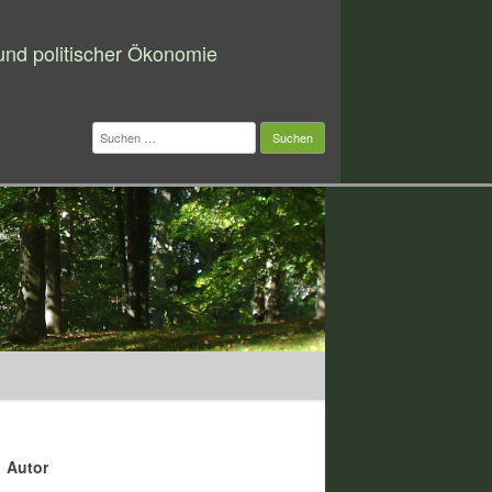
 und politischer Ökonomie
Suchen
nach:
Autor