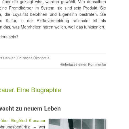
r, über die geklagt wird, wurden gewählt. Von denselben
keine Fremdkörper im System, sie sind sein Produkt. Sie
e, die Loyalität belohnen und Eigensinn bestrafen. Sie
he Kultur, in der Risikovermeidung rationaler ist als
das, was Mehrheiten hören wollen, weil das funktioniert.
ders sein?
rs Denken
,
Politische Ökonomie
.
Hinterlasse einen Kommentar
cauer. Eine Biographie
erwacht zu neuem Leben
öhnungsbedürftig – wer