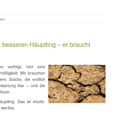
iert
.
besseren Häuptling – er braucht
n verfolgt, hört eine
mäßigkeit: Wir brauchen
ere. Solche, die endlich
Erwartung klar – und die
feuer.
tling. Das ist intuitiv.
 wertlos.