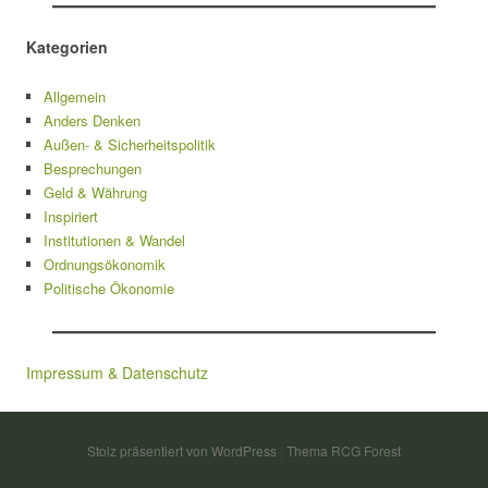
Kategorien
Allgemein
Anders Denken
Außen- & Sicherheitspolitik
Besprechungen
Geld & Währung
Inspiriert
Institutionen & Wandel
Ordnungsökonomik
Politische Ökonomie
Impressum & Datenschutz
Stolz präsentiert von WordPress
|
Thema RCG Forest