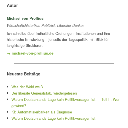
Autor
Michael von Prollius
Wirtschaftshistoriker. Publizist. Liberaler Denker.
Ich schreibe über freiheitliche Ordnungen, Institutionen und ihre
historische Entwicklung – jenseits der Tagespolitik, mit Blick für
langfristige Strukturen.
→ michael-von-prollius.de
Neueste Beiträge
Was der Wald weiß
Der liberale Generalstab, wiedergelesen
Warum Deutschlands Lage kein Politikversagen ist — Teil II: Wer
gewinnt?
KI: Automatisierbarkeit als Diagnose
Warum Deutschlands Lage kein Politikversagen ist