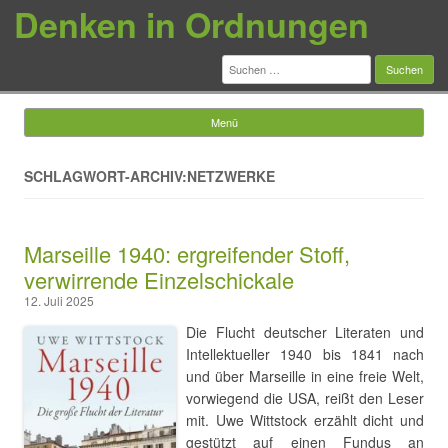
Denken in Ordnungen
Suchen
nach:
Menü
Springe zum Inhalt
SCHLAGWORT-ARCHIV:NETZWERKE
Marseille 1940: ergreifender Stoff,
verwirrende Einzelschickale
12. Juli 2025
Die Flucht deutscher Literaten und
Intellektueller 1940 bis 1841 nach
und über Marseille in eine freie Welt,
vorwiegend die USA, reißt den Leser
mit. Uwe Wittstock erzählt dicht und
gestützt auf einen Fundus an