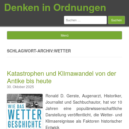
Denken in Ordnungen
Suchen
nach:
Menü
Springe zum Inhalt
SCHLAGWORT-ARCHIV:WETTER
Katastrophen und Klimawandel von der
Antike bis heute
30. Oktober 2025
Ronald D. Gerste, Augenarzt, Historiker,
Journalist und Sachbuchautor, hat vor 10
Jahren eine populärwissenschaftliche
Darstellung veröffentlicht, die Wetter- und
Klimaereignisse als Faktoren historischer
Entwick