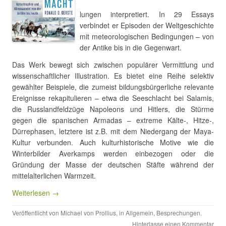
lungen interpretiert. In 29 Essays
verbindet er Episoden der Weltgeschichte
mit meteorologischen Bedingungen – von
der Antike bis in die Gegenwart.
Das Werk bewegt sich zwischen populärer Vermittlung und
wissenschaftlicher Illustration. Es bietet eine Reihe selektiv
gewählter Beispiele, die zumeist bildungsbürgerliche relevante
Ereignisse rekapitulieren – etwa die Seeschlacht bei Salamis,
die Russlandfeldzüge Napoleons und Hitlers, die Stürme
gegen die spanischen Armadas – extreme Kälte-, Hitze-,
Dürrephasen, letztere ist z.B. mit dem Niedergang der Maya-
Kultur verbunden. Auch kulturhistorische Motive wie die
Winterbilder Averkamps werden einbezogen oder die
Gründung der Masse der deutschen Stäfte während der
mittelalterlichen Warmzeit.
Weiterlesen →
Veröffentlicht von
Michael von Prollius
, in
Allgemein
,
Besprechungen
.
Hinterlasse einen Kommentar