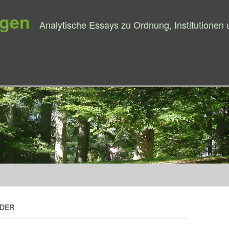
ngen
Analytische Essays zu Ordnung, Institutionen
Springe zum Inhalt
RDER