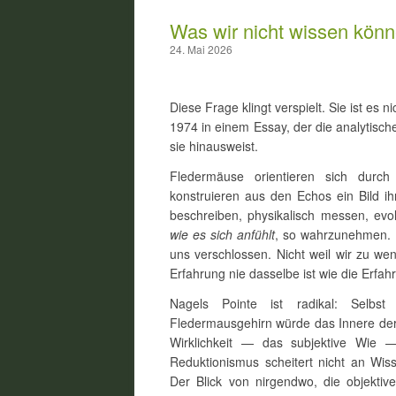
Was wir nicht wissen kön
24. Mai 2026
Diese Frage klingt verspielt. Sie ist es
1974 in einem Essay, der die analytisch
sie hinausweist.
Fledermäuse orientieren sich durch
konstruieren aus den Echos ein Bild 
beschreiben, physikalisch messen, evol
wie es sich anfühlt
, so wahrzunehmen. 
uns verschlossen. Nicht weil wir zu we
Erfahrung nie dasselbe ist wie die Erfah
Nagels Pointe ist radikal: Selbst
Fledermausgehirn würde das Innere der
Wirklichkeit — das subjektive Wie — 
Reduktionismus scheitert nicht an Wis
Der Blick von nirgendwo, die objektive