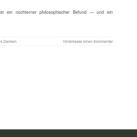
ist ein nüchterner philosophischer Befund — und ein
rs Denken
.
Hinterlasse einen Kommentar