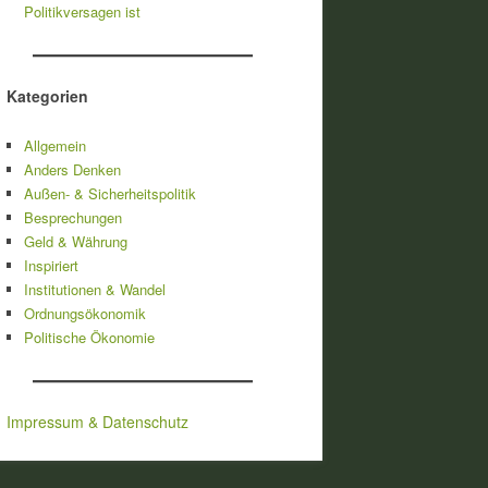
Politikversagen ist
Kategorien
Allgemein
Anders Denken
Außen- & Sicherheitspolitik
Besprechungen
Geld & Währung
Inspiriert
Institutionen & Wandel
Ordnungsökonomik
Politische Ökonomie
Impressum & Datenschutz