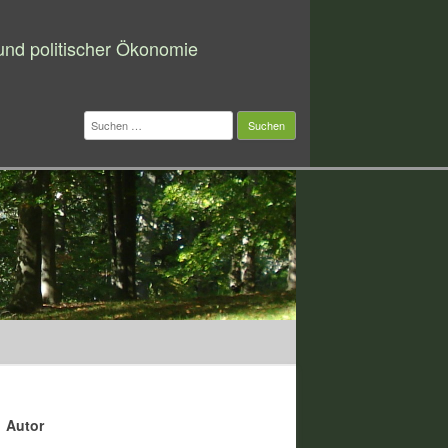
 und politischer Ökonomie
Suchen
nach:
Autor