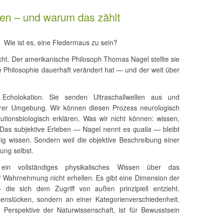
nen – und warum das zählt
Wie ist es, eine Fledermaus zu sein?
 nicht. Der amerikanische Philosoph Thomas Nagel stellte sie
e Philosophie dauerhaft verändert hat — und der weit über
 Echolokation. Sie senden Ultraschallwellen aus und
ihrer Umgebung. Wir können diesen Prozess neurologisch
utionsbiologisch erklären. Was wir nicht können: wissen,
Das subjektive Erleben — Nagel nennt es
qualia
— bleibt
nig wissen. Sondern weil die objektive Beschreibung einer
rung selbst.
 ein vollständiges physikalisches Wissen über das
 Wahrnehmung nicht erhellen. Es gibt eine Dimension der
die sich dem Zugriff von außen prinzipiell entzieht.
senslücken, sondern an einer Kategorienverschiedenheit.
 Perspektive der Naturwissenschaft, ist für Bewusstsein