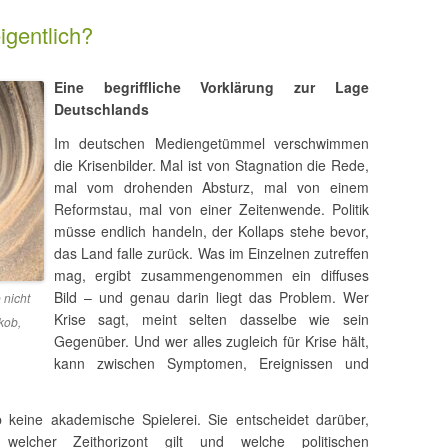
igentlich?
Eine begriffliche Vorklärung zur Lage
Deutschlands
Im deutschen Mediengetümmel verschwimmen
die Krisenbilder. Mal ist von Stagnation die Rede,
mal vom drohenden Absturz, mal von einem
Reformstau, mal von einer Zeitenwende. Politik
müsse endlich handeln, der Kollaps stehe bevor,
das Land falle zurück. Was im Einzelnen zutreffen
mag, ergibt zusammengenommen ein diffuses
Bild – und genau darin liegt das Problem. Wer
 nicht
Krise sagt, meint selten dasselbe wie sein
kob,
Gegenüber. Und wer alles zugleich für Krise hält,
kann zwischen Symptomen, Ereignissen und
lb keine akademische Spielerei. Sie entscheidet darüber,
 welcher Zeithorizont gilt und welche politischen