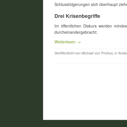
Schlussfolgerungen sich überhaupt zieh
Drei Krisenbegriffe
Im öffentlichen Diskurs werden mindes
durcheinandergebracht:
Weiterlesen →
Veröffentlicht von
Michael von Prollius
, in
Ande