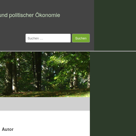
 und politischer Ökonomie
Suchen
nach:
Autor