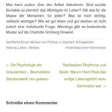
Man kann zudem über den Artikel diskutieren. Sind soziale
Kontakte so ziemlich das Wichtigste im Leben? Gilt das für die
Masse der Menschen, für jeden? Was ist noch wichtig,
vielleicht wichtiger? Wie wir gut leben und gut sterben ist nicht
zuletzt eine individuelle Frage. Allerdings gibt es bedeutende
Muster auf die Charlotte Grinberg hinweist.
Veröffentlicht von
Michael von Prollius
, in
Inspiriert
. Schlagwörter:
Haltung
,
Leben
,
Sterben
.
Hinterlasse einen Kommentar
Beitragsnavigation
← Die Psychologie der
Stahlwalzen-Rhythmus und
Grausamkeit – Baumeisters
Seele: Warum Hard Rock das
Standardwerk neu gelesen
erdige Lebensgefühl einer
Generation war →
Schreibe einen Kommentar