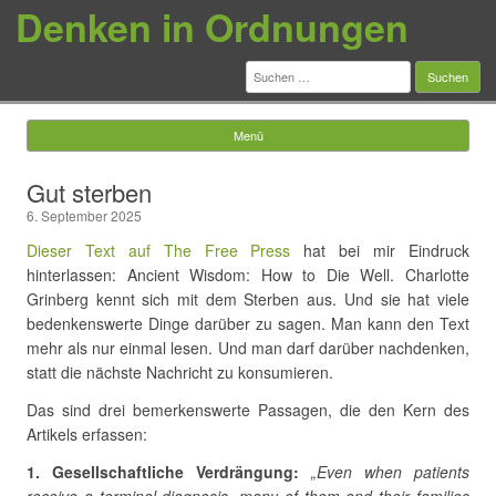
Denken in Ordnungen
Suchen
nach:
Menü
Springe zum Inhalt
Gut sterben
6. September 2025
Dieser Text auf The Free Press
hat bei mir Eindruck
hinterlassen: Ancient Wisdom: How to Die Well. Charlotte
Grinberg kennt sich mit dem Sterben aus. Und sie hat viele
bedenkenswerte Dinge darüber zu sagen. Man kann den Text
mehr als nur einmal lesen. Und man darf darüber nachdenken,
statt die nächste Nachricht zu konsumieren.
Das sind drei bemerkenswerte Passagen, die den Kern des
Artikels erfassen:
1. Gesellschaftliche Verdrängung:
„Even when patients