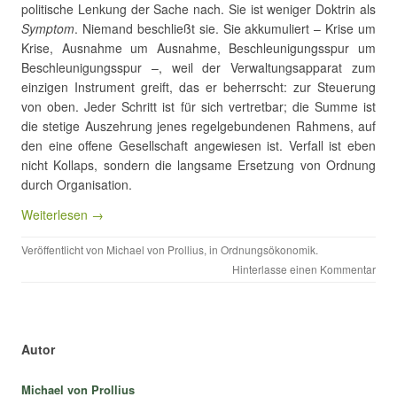
politische Lenkung der Sache nach. Sie ist weniger Doktrin als
Symptom
. Niemand beschließt sie. Sie akkumuliert – Krise um
Krise, Ausnahme um Ausnahme, Beschleunigungsspur um
Beschleunigungsspur –, weil der Verwaltungsapparat zum
einzigen Instrument greift, das er beherrscht: zur Steuerung
von oben. Jeder Schritt ist für sich vertretbar; die Summe ist
die stetige Auszehrung jenes regelgebundenen Rahmens, auf
den eine offene Gesellschaft angewiesen ist. Verfall ist eben
nicht Kollaps, sondern die langsame Ersetzung von Ordnung
durch Organisation.
Weiterlesen →
Veröffentlicht von
Michael von Prollius
, in
Ordnungsökonomik
.
Hinterlasse einen Kommentar
Autor
Michael von Prollius