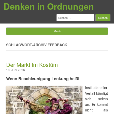
Denken in Ordnungen
Suchen
nach:
Menü
Springe zum Inhalt
SCHLAGWORT-ARCHIV:FEEDBACK
Der Markt im Kostüm
18. Juni 2026
Wenn Beschleunigung Lenkung heißt
Institutioneller
Verfall kündigt
sich selten
an. Er kommt
nicht als