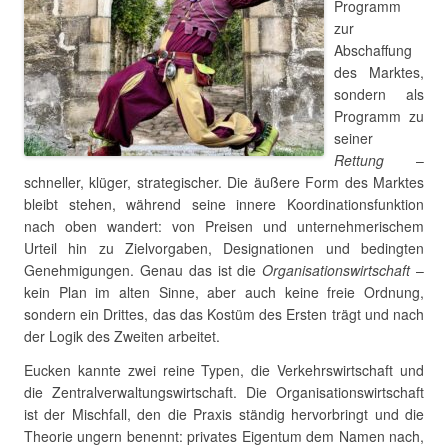
Programm
zur
Abschaffung
des Marktes,
sondern als
Programm zu
seiner
Rettung
–
schneller, klüger, strategischer. Die äußere Form des Marktes
bleibt stehen, während seine innere Koordinationsfunktion
nach oben wandert: von Preisen und unternehmerischem
Urteil hin zu Zielvorgaben, Designationen und bedingten
Genehmigungen. Genau das ist die
Organisationswirtschaft
–
kein Plan im alten Sinne, aber auch keine freie Ordnung,
sondern ein Drittes, das das Kostüm des Ersten trägt und nach
der Logik des Zweiten arbeitet.
Eucken kannte zwei reine Typen, die Verkehrswirtschaft und
die Zentralverwaltungswirtschaft. Die Organisationswirtschaft
ist der Mischfall, den die Praxis ständig hervorbringt und die
Theorie ungern benennt: privates Eigentum dem Namen nach,