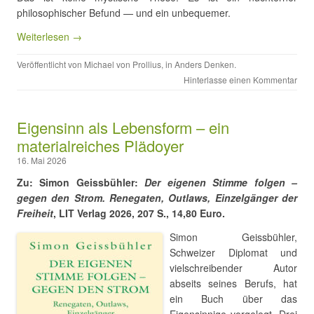
philosophischer Befund — und ein unbequemer.
Weiterlesen →
Veröffentlicht von
Michael von Prollius
, in
Anders Denken
.
Hinterlasse einen Kommentar
Eigensinn als Lebensform – ein
materialreiches Plädoyer
16. Mai 2026
Zu: Simon Geissbühler:
Der eigenen Stimme folgen –
gegen den Strom. Renegaten, Outlaws, Einzelgänger der
Freiheit
, LIT Verlag 2026, 207 S., 14,80 Euro.
Simon Geissbühler,
Schweizer Diplomat und
vielschreibender Autor
abseits seines Berufs, hat
ein Buch über das