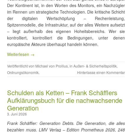
Der Kontinent ist, in den Worten des Monitors, ein Nachzügler
im Rennen um strategische Technologien. Die kritische Schicht
der digitalen Wertschöpfung – Rechenleistung,
Spitzenmodelle, die Infrastruktur, auf der alles Weitere aufsetzt
– liegt außerhalb des eigenen Hoheitsbereichs. Wer sie
kontrolliert, kontrolliert die Bedingungen, unter denen
europäische Akteure überhaupt handeln können.
Weiterlesen →
Veröffentlicht von
Michael von Prollius
, in
Außen- & Sicherheitspolitik
,
Ordnungsökonomik
.
Hinterlasse einen Kommentar
Schulden als Ketten – Frank Schäfflers
Aufklärungsbuch für die nachwachsende
Generation
3. Juni 2026
Frank Schäffler: Generation Debts. Die Generation, die alles
bezahlen muss. LMV Verlag – Edition Prometheus 2026, 248