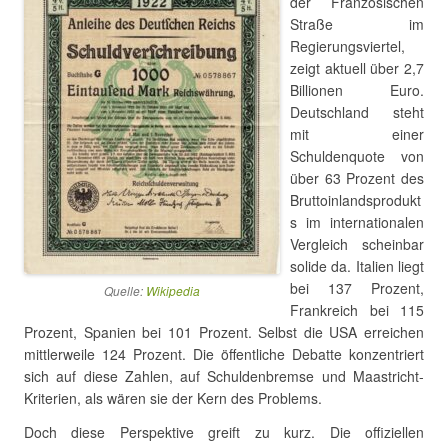
der Französischen
Straße im
Regierungsviertel,
zeigt aktuell über 2,7
Billionen Euro.
Deutschland steht
mit einer
Schuldenquote von
über 63 Prozent des
Bruttoinlandsprodukt
s im internationalen
Vergleich scheinbar
solide da. Italien liegt
bei 137 Prozent,
Quelle:
Wikipedia
Frankreich bei 115
Prozent, Spanien bei 101 Prozent. Selbst die USA erreichen
mittlerweile 124 Prozent. Die öffentliche Debatte konzentriert
sich auf diese Zahlen, auf Schuldenbremse und Maastricht-
Kriterien, als wären sie der Kern des Problems.
Doch diese Perspektive greift zu kurz. Die offiziellen