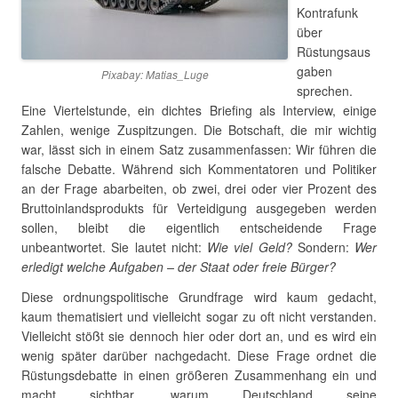
Kontrafunk
über
Rüstungsaus
gaben
Pixabay: Matias_Luge
sprechen.
Eine Viertelstunde, ein dichtes Briefing als Interview, einige
Zahlen, wenige Zuspitzungen. Die Botschaft, die mir wichtig
war, lässt sich in einem Satz zusammenfassen: Wir führen die
falsche Debatte. Während sich Kommentatoren und Politiker
an der Frage abarbeiten, ob zwei, drei oder vier Prozent des
Bruttoinlandsprodukts für Verteidigung ausgegeben werden
sollen, bleibt die eigentlich entscheidende Frage
unbeantwortet. Sie lautet nicht:
Wie viel Geld?
Sondern:
Wer
erledigt welche Aufgaben – der Staat oder freie Bürger?
Diese ordnungspolitische Grundfrage wird kaum gedacht,
kaum thematisiert und vielleicht sogar zu oft nicht verstanden.
Vielleicht stößt sie dennoch hier oder dort an, und es wird ein
wenig später darüber nachgedacht. Diese Frage ordnet die
Rüstungsdebatte in einen größeren Zusammenhang ein und
macht sichtbar, warum Deutschland seine