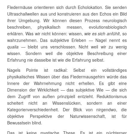
Fledermäuse orientieren sich durch Echolokation. Sie senden
Ultraschallwellen aus und konstruieren aus den Echos ein Bild
ihrer Umgebung. Wir können diesen Prozess neurologisch
beschreiben, physikalisch messen, evolutionsbiologisch
erklären. Was wir nicht können: wissen,
wie es sich anfühlt
, so
wahrzunehmen. Das subjektive Erleben — Nagel nennt es
qualia
— bleibt uns verschlossen. Nicht weil wir zu wenig
wissen. Sondern weil die objektive Beschreibung einer
Erfahrung nie dasselbe ist wie die Erfahrung selbst.
Nagels Pointe ist radikal: Selbst ein vollständiges
physikalisches Wissen über das Fledermausgehirn würde das
Innere der Wahrnehmung nicht erhellen. Es gibt eine
Dimension der Wirklichkeit — das subjektive Wie — die sich
dem Zugriff von außen prinzipiell entzieht. Reduktionismus
scheitert nicht an Wissenslücken, sondern an einer
Kategorienverschiedenheit. Der Blick von nirgendwo, die
objektive Perspektive der Naturwissenschaft, ist für
Bewusstsein blind.
Das ist keine mystische These. Es ist ein nüchterner