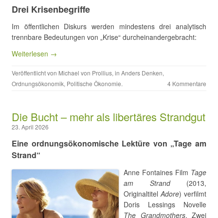
Drei Krisenbegriffe
Im öffentlichen Diskurs werden mindestens drei analytisch
trennbare Bedeutungen von „Krise“ durcheinandergebracht:
Weiterlesen →
Veröffentlicht von
Michael von Prollius
, in
Anders Denken
,
Ordnungsökonomik
,
Politische Ökonomie
.
4 Kommentare
Die Bucht – mehr als libertäres Strandgut
23. April 2026
Eine ordnungsökonomische Lektüre von „Tage am
Strand“
Anne Fontaines Film
Tage
am Strand
(2013,
Originaltitel
Adore
) verfilmt
Doris Lessings Novelle
The Grandmothers
. Zwei