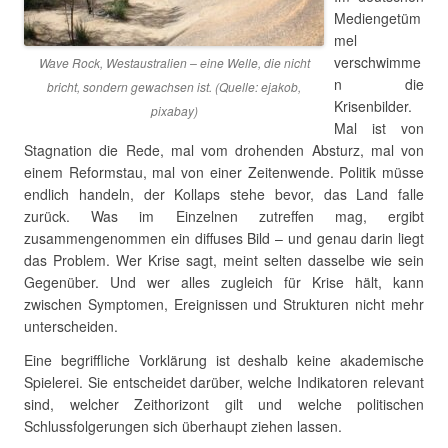
Mediengetüm
mel
verschwimme
Wave Rock, Westaustralien – eine Welle, die nicht
n die
bricht, sondern gewachsen ist. (Quelle: ejakob,
Krisenbilder.
pixabay)
Mal ist von
Stagnation die Rede, mal vom drohenden Absturz, mal von
einem Reformstau, mal von einer Zeitenwende. Politik müsse
endlich handeln, der Kollaps stehe bevor, das Land falle
zurück. Was im Einzelnen zutreffen mag, ergibt
zusammengenommen ein diffuses Bild – und genau darin liegt
das Problem. Wer Krise sagt, meint selten dasselbe wie sein
Gegenüber. Und wer alles zugleich für Krise hält, kann
zwischen Symptomen, Ereignissen und Strukturen nicht mehr
unterscheiden.
Eine begriffliche Vorklärung ist deshalb keine akademische
Spielerei. Sie entscheidet darüber, welche Indikatoren relevant
sind, welcher Zeithorizont gilt und welche politischen
Schlussfolgerungen sich überhaupt ziehen lassen.