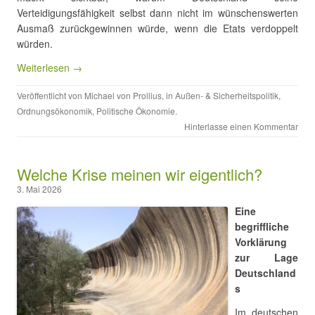
Verteidigungsfähigkeit selbst dann nicht im wünschenswerten
Ausmaß zurückgewinnen würde, wenn die Etats verdoppelt
würden.
Weiterlesen →
Veröffentlicht von
Michael von Prollius
, in
Außen- & Sicherheitspolitik
,
Ordnungsökonomik
,
Politische Ökonomie
.
Hinterlasse einen Kommentar
Welche Krise meinen wir eigentlich?
3. Mai 2026
Eine
begriffliche
Vorklärung
zur Lage
Deutschland
s
Im deutschen