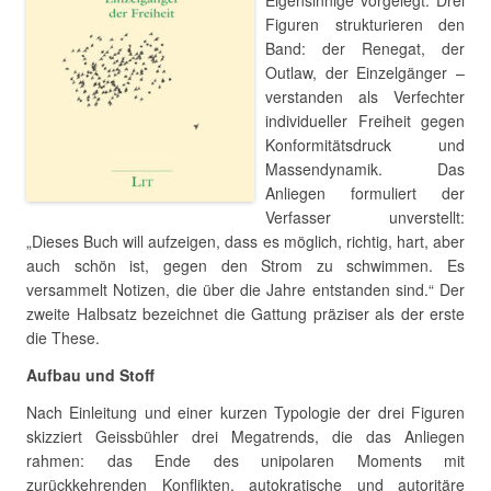
Eigensinnige vorgelegt. Drei
Figuren strukturieren den
Band: der Renegat, der
Outlaw, der Einzelgänger –
verstanden als Verfechter
individueller Freiheit gegen
Konformitätsdruck und
Massendynamik. Das
Anliegen formuliert der
Verfasser unverstellt:
„Dieses Buch will aufzeigen, dass es möglich, richtig, hart, aber
auch schön ist, gegen den Strom zu schwimmen. Es
versammelt Notizen, die über die Jahre entstanden sind.“ Der
zweite Halbsatz bezeichnet die Gattung präziser als der erste
die These.
Aufbau und Stoff
Nach Einleitung und einer kurzen Typologie der drei Figuren
skizziert Geissbühler drei Megatrends, die das Anliegen
rahmen: das Ende des unipolaren Moments mit
zurückkehrenden Konflikten, autokratische und autoritäre