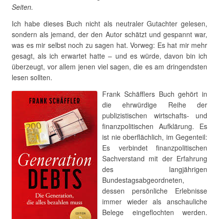
Seiten.
Ich habe dieses Buch nicht als neutraler Gutachter gelesen,
sondern als jemand, der den Autor schätzt und gespannt war,
was es mir selbst noch zu sagen hat. Vorweg: Es hat mir mehr
gesagt, als ich erwartet hatte – und es würde, davon bin ich
überzeugt, vor allem jenen viel sagen, die es am dringendsten
lesen sollten.
Frank Schäfflers Buch gehört in
die ehrwürdige Reihe der
publizistischen wirtschafts- und
finanzpolitischen Aufklärung. Es
ist nie oberflächlich, im Gegenteil:
Es verbindet finanzpolitischen
Sachverstand mit der Erfahrung
des langjährigen
Bundestagsabgeordneten,
dessen persönliche Erlebnisse
immer wieder als anschauliche
Belege eingeflochten werden.