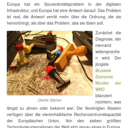
Europa hat ein Souveränitätsproblem in der digitalen
Infrastruktur, und Europa hat eine Antwort darauf. Das Problem
ist real, die Antwort verrät mehr über die Ordnung, die sie
hervorbringt, als über das Problem, das sie lösen soll.
Zunächst die
Diagnose, der
niemand
widerspreche
n wird. Der
jüngste
Brussels
Economic
Monitor der
WKO
bilanziert
Quelle: 99pixel
nüchtern, was
längst zu ahnen oder bekannt war: Die Vereinigten Staaten
verfügen über die viereinhalbfache Rechenzentrumskapazität
der Europäischen Union. Von den sieben größten
Technologieunternehmen der Welt sitzt genau eines in Europa.