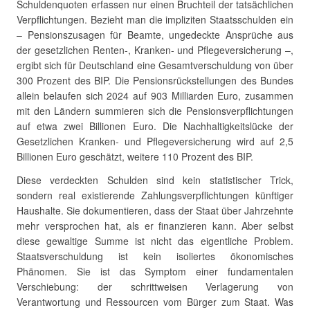
Schuldenquoten erfassen nur einen Bruchteil der tatsächlichen
Verpflichtungen. Bezieht man die impliziten Staatsschulden ein
– Pensionszusagen für Beamte, ungedeckte Ansprüche aus
der gesetzlichen Renten-, Kranken- und Pflegeversicherung –,
ergibt sich für Deutschland eine Gesamtverschuldung von über
300 Prozent des BIP. Die Pensionsrückstellungen des Bundes
allein belaufen sich 2024 auf 903 Milliarden Euro, zusammen
mit den Ländern summieren sich die Pensionsverpflichtungen
auf etwa zwei Billionen Euro. Die Nachhaltigkeitslücke der
Gesetzlichen Kranken- und Pflegeversicherung wird auf 2,5
Billionen Euro geschätzt, weitere 110 Prozent des BIP.
Diese verdeckten Schulden sind kein statistischer Trick,
sondern real existierende Zahlungsverpflichtungen künftiger
Haushalte. Sie dokumentieren, dass der Staat über Jahrzehnte
mehr versprochen hat, als er finanzieren kann. Aber selbst
diese gewaltige Summe ist nicht das eigentliche Problem.
Staatsverschuldung ist kein isoliertes ökonomisches
Phänomen. Sie ist das Symptom einer fundamentalen
Verschiebung: der schrittweisen Verlagerung von
Verantwortung und Ressourcen vom Bürger zum Staat. Was