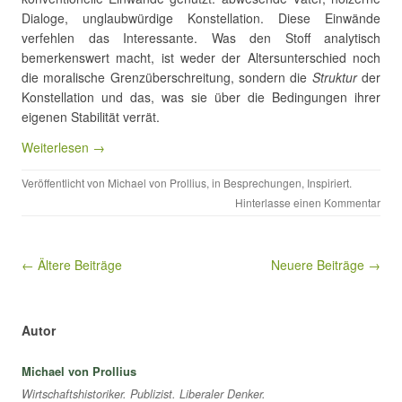
Dialoge, unglaubwürdige Konstellation. Diese Einwände
verfehlen das Interessante. Was den Stoff analytisch
bemerkenswert macht, ist weder der Altersunterschied noch
die moralische Grenzüberschreitung, sondern die
Struktur
der
Konstellation und das, was sie über die Bedingungen ihrer
eigenen Stabilität verrät.
Weiterlesen →
Veröffentlicht von
Michael von Prollius
, in
Besprechungen
,
Inspiriert
.
Hinterlasse einen Kommentar
Beitragsnavigation
← Ältere Beiträge
Neuere Beiträge →
Autor
Michael von Prollius
Wirtschaftshistoriker. Publizist. Liberaler Denker.