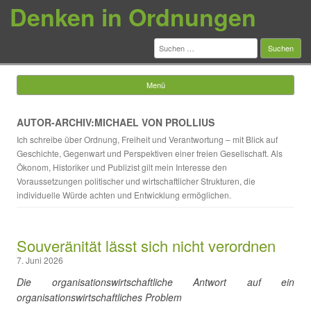
Denken in Ordnungen
Suchen
nach:
Menü
Springe zum Inhalt
AUTOR-ARCHIV:MICHAEL VON PROLLIUS
Ich schreibe über Ordnung, Freiheit und Verantwortung – mit Blick auf
Geschichte, Gegenwart und Perspektiven einer freien Gesellschaft. Als
Ökonom, Historiker und Publizist gilt mein Interesse den
Voraussetzungen politischer und wirtschaftlicher Strukturen, die
individuelle Würde achten und Entwicklung ermöglichen.
Souveränität lässt sich nicht verordnen
7. Juni 2026
Die organisationswirtschaftliche Antwort auf ein
organisationswirtschaftliches Problem