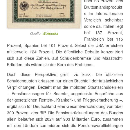
über 63 Prozent des
Bruttoinlandsprodukt
s im internationalen
Vergleich scheinbar
solide da. Italien liegt
bei 137 Prozent,
Quelle:
Wikipedia
Frankreich bei 115
Prozent, Spanien bei 101 Prozent. Selbst die USA erreichen
mittlerweile 124 Prozent. Die öffentliche Debatte konzentriert
sich auf diese Zahlen, auf Schuldenbremse und Maastricht-
Kriterien, als wären sie der Kern des Problems.
Doch diese Perspektive greift zu kurz. Die offiziellen
Schuldenquoten erfassen nur einen Bruchteil der tatsächlichen
Verpflichtungen. Bezieht man die impliziten Staatsschulden ein
– Pensionszusagen für Beamte, ungedeckte Ansprüche aus
der gesetzlichen Renten-, Kranken- und Pflegeversicherung –,
ergibt sich für Deutschland eine Gesamtverschuldung von über
300 Prozent des BIP. Die Pensionsrückstellungen des Bundes
allein belaufen sich 2024 auf 903 Milliarden Euro, zusammen
mit den Ländern summieren sich die Pensionsverpflichtungen