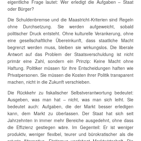
eigentliche Frage lautet: Wer erledigt die Aufgaben – Staat
oder Bürger?
Die Schuldenbremse und die Maastricht-Kriterien sind Regeln
ohne Durchsetzung. Sie werden aufgeweicht, sobald
politischer Druck entsteht. Ohne kulturelle Verankerung, ohne
eine gesellschaftliche Übereinkunft, dass staatliche Macht
begrenzt werden muss, bleiben sie wirkungslos. Die liberale
Antwort auf das Problem der Staatsverschuldung ist nicht
primär eine Zahl, sondern ein Prinzip: Keine Macht ohne
Haftung. Politiker müssen für ihre Entscheidungen haften wie
Privatpersonen. Sie müssen die Kosten ihrer Politik transparent
machen, nicht in die Zukunft verschieben.
Die Rückkehr zu fiskalischer Selbstverantwortung bedeutet:
Ausgeben, was man hat – nicht, was man sich leiht. Sie
bedeutet auch: Aufgaben, die der Markt besser erledigen
kann, dem Markt zu überlassen. Der Staat hat sich seit
Jahrzehnten in immer mehr Bereiche ausgedehnt, ohne dass
die Effizienz gestiegen wäre. Im Gegenteil: Er ist weniger
produktiv, weniger flexibel, teurer und bürokratischer als die