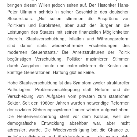
bringen diesen Willen jedoch selten auf. Der Historiker Hans-
Peter Ullmann schrieb in seiner Geschichte des deutschen
Steuerstaats: „Nur selten stimmten die Ansprüche von
Politikern und Bürokraten, aber auch der Bürger an die
Leistungen des Staates mit seinen finanziellen Möglichkeiten
überein. Staatsverschuldung, Inflation und Währungsreform
sind daher stets wiederkehrende Erscheinungen des
modernen Steuerstaats.“ Die Anreizstrukturen der Politik
begünstigen Verschuldung. Politiker maximieren Stimmen
durch Ausgaben heute und externalisieren die Kosten auf
künftige Generationen. Haftung gibt es keine.
Hohe Staatsverschuldung ist das Symptom zweier struktureller
Pathologien: Problemverschleppung statt Reform und die
Verschiebung von Aufgaben vom privaten zum staatlichen
Sektor. Seit den 1980er Jahren wurden notwendige Reformen
der sozialen Sicherungssysteme immer wieder aufgeschoben.
Die Rentenversicherung steht vor dem Kollaps, weil die
demografische Entwicklung absehbar war, aber nicht
adressiert wurde. Die Wiedervereinigung bot die Chance zu
Entbürokratisierung und Strukturreformen – sie wurde nicht