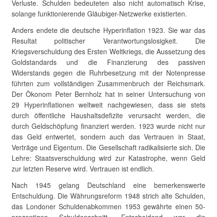
Verluste. Schulden bedeuteten also nicht automatisch Krise,
solange funktionierende Gläubiger-Netzwerke existierten.
Anders endete die deutsche Hyperinflation 1923. Sie war das
Resultat politischer Verantwortungslosigkeit. Die
Kriegsverschuldung des Ersten Weltkriegs, die Aussetzung des
Goldstandards und die Finanzierung des passiven
Widerstands gegen die Ruhrbesetzung mit der Notenpresse
führten zum vollständigen Zusammenbruch der Reichsmark.
Der Ökonom Peter Bernholz hat in seiner Untersuchung von
29 Hyperinflationen weltweit nachgewiesen, dass sie stets
durch öffentliche Haushaltsdefizite verursacht werden, die
durch Geldschöpfung finanziert werden. 1923 wurde nicht nur
das Geld entwertet, sondern auch das Vertrauen in Staat,
Verträge und Eigentum. Die Gesellschaft radikalisierte sich. Die
Lehre: Staatsverschuldung wird zur Katastrophe, wenn Geld
zur letzten Reserve wird. Vertrauen ist endlich.
Nach 1945 gelang Deutschland eine bemerkenswerte
Entschuldung. Die Währungsreform 1948 strich alte Schulden,
das Londoner Schuldenabkommen 1953 gewährte einen 50-