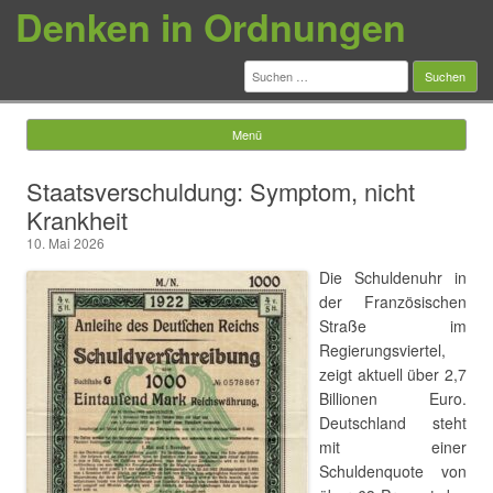
Denken in Ordnungen
Suchen
nach:
Menü
Springe zum Inhalt
Staatsverschuldung: Symptom, nicht
Krankheit
10. Mai 2026
Die Schuldenuhr in
der Französischen
Straße im
Regierungsviertel,
zeigt aktuell über 2,7
Billionen Euro.
Deutschland steht
mit einer
Schuldenquote von