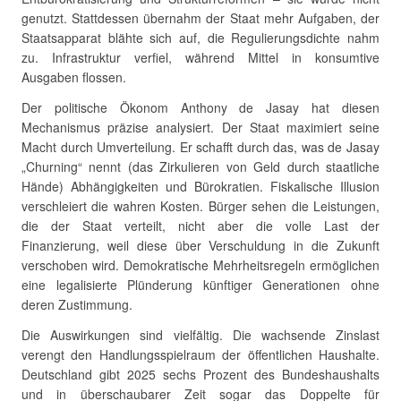
genutzt. Stattdessen übernahm der Staat mehr Aufgaben, der
Staatsapparat blähte sich auf, die Regulierungsdichte nahm
zu. Infrastruktur verfiel, während Mittel in konsumtive
Ausgaben flossen.
Der politische Ökonom Anthony de Jasay hat diesen
Mechanismus präzise analysiert. Der Staat maximiert seine
Macht durch Umverteilung. Er schafft durch das, was de Jasay
„Churning“ nennt (das Zirkulieren von Geld durch staatliche
Hände) Abhängigkeiten und Bürokratien. Fiskalische Illusion
verschleiert die wahren Kosten. Bürger sehen die Leistungen,
die der Staat verteilt, nicht aber die volle Last der
Finanzierung, weil diese über Verschuldung in die Zukunft
verschoben wird. Demokratische Mehrheitsregeln ermöglichen
eine legalisierte Plünderung künftiger Generationen ohne
deren Zustimmung.
Die Auswirkungen sind vielfältig. Die wachsende Zinslast
verengt den Handlungsspielraum der öffentlichen Haushalte.
Deutschland gibt 2025 sechs Prozent des Bundeshaushalts
und in überschaubarer Zeit sogar das Doppelte für