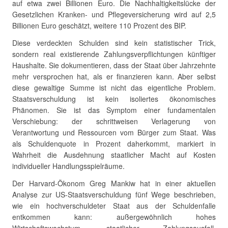
auf etwa zwei Billionen Euro. Die Nachhaltigkeitslücke der
Gesetzlichen Kranken- und Pflegeversicherung wird auf 2,5
Billionen Euro geschätzt, weitere 110 Prozent des BIP.
Diese verdeckten Schulden sind kein statistischer Trick,
sondern real existierende Zahlungsverpflichtungen künftiger
Haushalte. Sie dokumentieren, dass der Staat über Jahrzehnte
mehr versprochen hat, als er finanzieren kann. Aber selbst
diese gewaltige Summe ist nicht das eigentliche Problem.
Staatsverschuldung ist kein isoliertes ökonomisches
Phänomen. Sie ist das Symptom einer fundamentalen
Verschiebung: der schrittweisen Verlagerung von
Verantwortung und Ressourcen vom Bürger zum Staat. Was
als Schuldenquote in Prozent daherkommt, markiert in
Wahrheit die Ausdehnung staatlicher Macht auf Kosten
individueller Handlungsspielräume.
Der Harvard-Ökonom Greg Mankiw hat in einer aktuellen
Analyse zur US-Staatsverschuldung fünf Wege beschrieben,
wie ein hochverschuldeter Staat aus der Schuldenfalle
entkommen kann: außergewöhnlich hohes