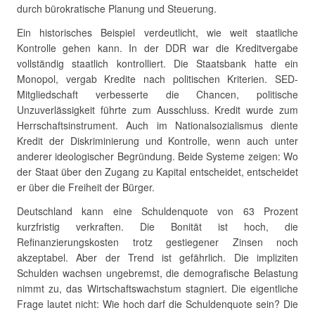
durch bürokratische Planung und Steuerung.
Ein historisches Beispiel verdeutlicht, wie weit staatliche
Kontrolle gehen kann. In der DDR war die Kreditvergabe
vollständig staatlich kontrolliert. Die Staatsbank hatte ein
Monopol, vergab Kredite nach politischen Kriterien. SED-
Mitgliedschaft verbesserte die Chancen, politische
Unzuverlässigkeit führte zum Ausschluss. Kredit wurde zum
Herrschaftsinstrument. Auch im Nationalsozialismus diente
Kredit der Diskriminierung und Kontrolle, wenn auch unter
anderer ideologischer Begründung. Beide Systeme zeigen: Wo
der Staat über den Zugang zu Kapital entscheidet, entscheidet
er über die Freiheit der Bürger.
Deutschland kann eine Schuldenquote von 63 Prozent
kurzfristig verkraften. Die Bonität ist hoch, die
Refinanzierungskosten trotz gestiegener Zinsen noch
akzeptabel. Aber der Trend ist gefährlich. Die impliziten
Schulden wachsen ungebremst, die demografische Belastung
nimmt zu, das Wirtschaftswachstum stagniert. Die eigentliche
Frage lautet nicht: Wie hoch darf die Schuldenquote sein? Die