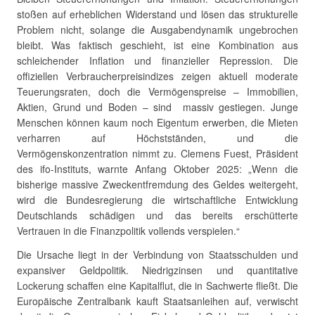
stoßen auf erheblichen Widerstand und lösen das strukturelle
Problem nicht, solange die Ausgabendynamik ungebrochen
bleibt. Was faktisch geschieht, ist eine Kombination aus
schleichender Inflation und finanzieller Repression. Die
offiziellen Verbraucherpreisindizes zeigen aktuell moderate
Teuerungsraten, doch die Vermögenspreise – Immobilien,
Aktien, Grund und Boden – sind massiv gestiegen. Junge
Menschen können kaum noch Eigentum erwerben, die Mieten
verharren auf Höchstständen, und die
Vermögenskonzentration nimmt zu. Clemens Fuest, Präsident
des ifo-Instituts, warnte Anfang Oktober 2025: „Wenn die
bisherige massive Zweckentfremdung des Geldes weitergeht,
wird die Bundesregierung die wirtschaftliche Entwicklung
Deutschlands schädigen und das bereits erschütterte
Vertrauen in die Finanzpolitik vollends verspielen.“
Die Ursache liegt in der Verbindung von Staatsschulden und
expansiver Geldpolitik. Niedrigzinsen und quantitative
Lockerung schaffen eine Kapitalflut, die in Sachwerte fließt. Die
Europäische Zentralbank kauft Staatsanleihen auf, verwischt